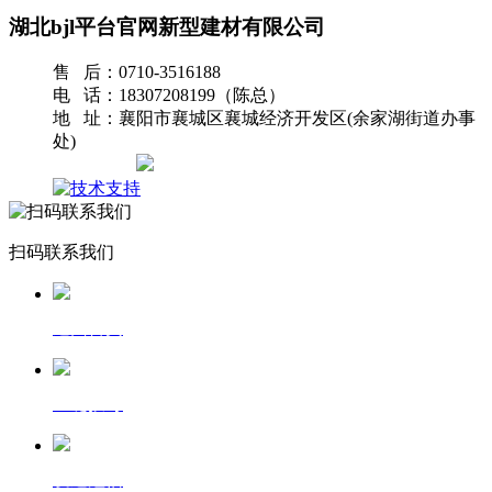
湖北bjl平台官网新型建材有限公司
售 后：0710-3516188
电 话：18307208199（陈总）
地 址：襄阳市襄城区襄城经济开发区(余家湖街道办事
处)
网站地图
扫码联系我们
返回首页
一键拨号
发送短信