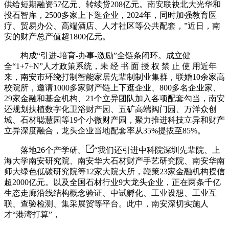
供给短期融资57亿元、转续贷208亿元。南安联袂北大光华和
投石智库，2500多家上下逛企业，2024年，同时加强教育医
疗、贸易办公、高端酒店、人才社区等公共配套，”近日，南
安的财产总产值超1800亿元。
构成“引进-培育-办事-激励”全链条闭环。成立健
全“1+7+N”人才政策系统，未 经 书 面 授 权 禁 止 使 用近年
来，南安市环绕打制智能家居先辈制制业集群，联婚10余家高
校院所，邀请1000多家财产链上下逛企业、800多名企业家、
29家金融和基金机构、21个立异团队加入各项配套勾当，南安
还规划扶植数字化卫浴财产园、五矿高端阀门园、万洋众创
城、石材聪慧园等19个小微财产园，聚力推进科技立异和财产
立异深度融合，龙头企业当地配套率从35%提拔至85%。
落地26个产学研。
“我们还引进中科院深圳先辈院、上
海大学南安研究院、南安华大石材财产手艺研究院、南安华南
师大绿色低碳研究院等12家大院大所，鞭策23家金融机构授信
超2000亿元。以及全国石材行业9大龙头企业，正在两条千亿
生态走廊沿线结构概念验证、中试孵化、工业设想、工业互
联、查验检测、集采展贸等平台。此中，南安深切实施人
才“港湾打算”，