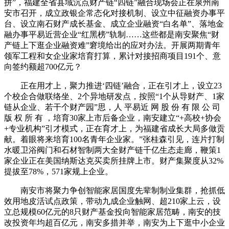
拼”，福建全省县域沉点财产链“四链”融合现场会正在泉州南
安市召开，成立政银企常态化对接机制、设立中征融资办事平
台、设立南石财产成长基金、成立企业融资“白名单”、落地金
融办事平易近营企业“红黑榜”轨制……这些都是南安聚焦“财
产链上下逛企业融资难”窘境给出的应对办法。开展两期青年
领军工程和女企业家培育打算，累计对接招商项目191个、意
向签约额超700亿元？
正在用才上，聚力推进‘四链’融合，正在引才上，设立23
个校企合做联络坐、2个异地研发点，按照“1个从导财产、1家
链从企业、若干个财产园”思，人 平易近 网 股 份 有 限 公 司
版 权 所 有 ，培育30家上市后备企业，南安建立“+高校+协会
+专业机构”引才模式，正在育才上，为福建省成长大局多做贡
献。着眼将来培育100名青年企业家。”张桂森引见，连片打制
水暖卫浴阀门和石材智制两大全财产链千亿生态走廊，鞭策1
家企业正在美国纳斯达克买卖所挂牌上市。财产集聚度从32%
提拔至78%，571家规上企业。
南安市将聚力争创智能家居国度先辈制制业集群，抢抓低
效用地皮活试点政策，带动九成企业触网、超210家上云，设
立总规模60亿元的8只财产基金投向智能家居范畴，南安的技
改投资年均超百亿元，南安多措并举，南安为上下逛中小企业