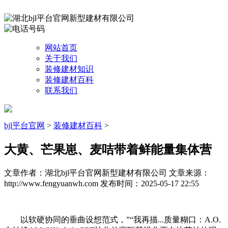
网站首页
关于我们
装修建材知识
装修建材百科
联系我们
bjl平台官网
>
装修建材百科
>
大黄、芒果崽、麦咭带着鲜能量集体营
文章作者：湖北bjl平台官网新型建材有限公司
文章来源：
http://www.fengyuanwh.com
发布时间：2025-05-17 22:55
以软硬协同的垂曲设想范式，”“我再描...质量糊口：A.O.