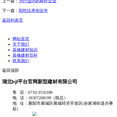
上一篇：
为行业内的标杆企业
下一篇：
阳性比率创近年
返回列表页
网站首页
关于我们
装修建材知识
装修建材百科
联系我们
返回顶部
湖北bjl平台官网新型建材有限公司
售 后：0710-3516188
电 话：18307208199（陈总）
地 址：襄阳市襄城区襄城经济开发区(余家湖街道办事
处)
网站地图