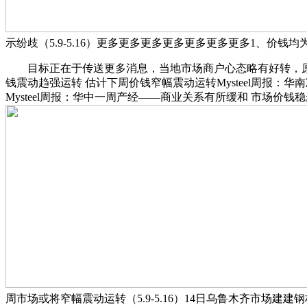
示纷歧（5.9-5.16）更多更多更多更多更多更多更多1、价钱
目标正在于传送更多消息，当地市场商户心态略有好转，原创内容
钱震动趋强运转 估计下周价钱窄幅震动运转Mysteel周报：华南
Mysteel周报：华中一周产经——商业关系有所缓和 市场价
周市场或将窄幅震动运转（5.9-5.16）14日乌鲁木齐市场建建钢材价