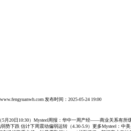
www.fengyuanwh.com
发布时间：2025-05-24 19:00
月20日10:30）Mysteel周报：华中一周产经——商业关系有所
全品种价钱弱势下跌 估计下周震动偏弱运转（4.30-5.9）更多Myst