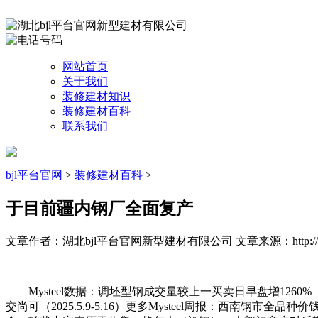
网站首页
关于我们
装修建材知识
装修建材百科
联系我们
bjl平台官网
>
装修建材百科
>
于目前疆内钢厂全面复产
文章作者：湖北bjl平台官网新型建材有限公司
文章来源：http://
Mysteel数据：调坯型钢成交量较上一买卖日早盘增1260%（5
交尚可（2025.5.9-5.16）更多Mysteel周报：西南钢市