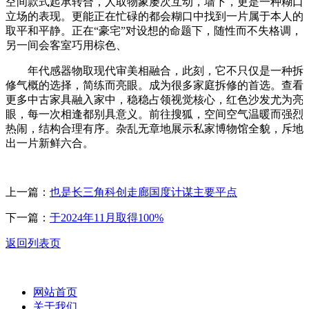
空间款式起承转合，人取物象屡次互动，墙下，更是一种糊口
立场的表现。更能正在忙碌的都会糊口中找到一片属于本人的
取平和平静。正在“豪宅”对设想的命题下，随性而不失格调，
另一间会客室巧用棕色、
年代感器物取现代审美相融合，此刻，它不只仅是一种拆
修气概的选择，简练而亮眼。成为很多家庭拆修的首选。查看
更多中古家具融入家中，稳稳占领视觉核心，红色沙发尤为亮
眼，每一次相逢都别具意义。前往搜狐，空间空气温暖而强烈
热闹，结构合理有序。杂乱无章地展示私家博物馆全貌，斥地
出一片新鲜六合。
上一篇：
也是长三角科创走廊国度计谋主要平点
下一篇：
于2024年11月取得100%
返回列表页
网站首页
关于我们