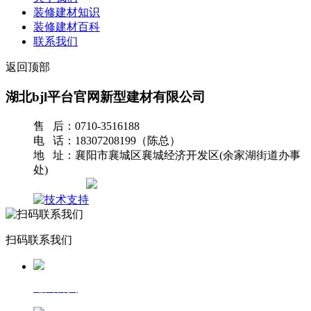
装修建材知识
装修建材百科
联系我们
返回顶部
湖北bjl平台官网新型建材有限公司
售 后：0710-3516188
电 话：18307208199（陈总）
地 址：襄阳市襄城区襄城经济开发区(余家湖街道办事
处)
网站地图
扫码联系我们
返回首页