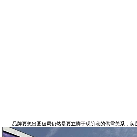
品牌要想出圈破局仍然是要立脚于现阶段的供需关系，实是