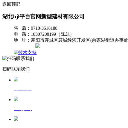
返回顶部
湖北bjl平台官网新型建材有限公司
售 后：0710-3516188
电 话：18307208199（陈总）
地 址：襄阳市襄城区襄城经济开发区(余家湖街道办事处
网站地图
扫码联系我们
返回首页
一键拨号