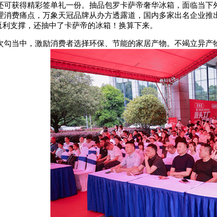
可获得精彩签单礼一份。抽品包罗卡萨帝奢华冰箱，面临当下外
理消费痛点，万象天冠品牌从办方透露道，国内多家出名企业推出
返利支撑，还抽中了卡萨帝的冰箱！换算下来。
勾当中，激励消费者选择环保、节能的家居产物。不竭立异产物