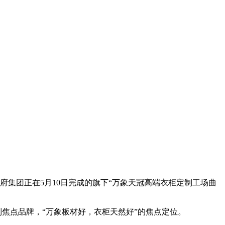
府集团正在5月10日完成的旗下“万象天冠高端衣柜定制工场曲
焦点品牌，“万象板材好，衣柜天然好”的焦点定位。