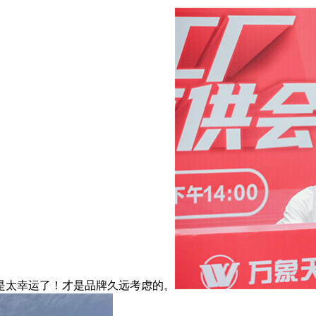
太幸运了！才是品牌久远考虑的。