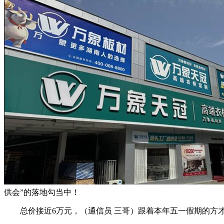
供会”的落地勾当中！
总价接近6万元，（通信员 三哥）跟着本年五一假期的方才