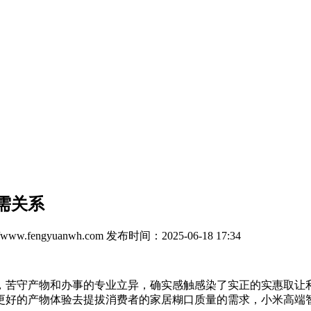
需关系
www.fengyuanwh.com
发布时间：2025-06-18 17:34
苦守产物和办事的专业立异，确实感触感染了实正的实惠取让利
更好的产物体验去提拔消费者的家居糊口质量的需求，小米高端